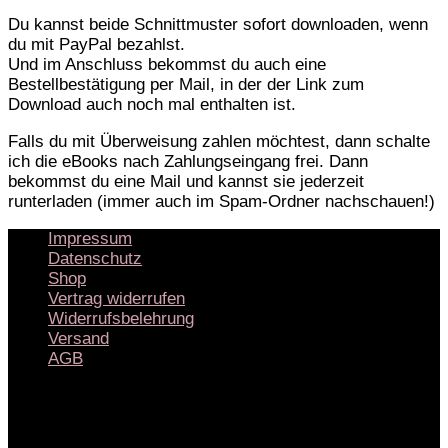
(eBooks)
Du kannst beide Schnittmuster sofort downloaden, wenn
Menge
du mit PayPal bezahlst.
Und im Anschluss bekommst du auch eine
Bestellbestätigung per Mail, in der der Link zum
Download auch noch mal enthalten ist.
Falls du mit Überweisung zahlen möchtest, dann schalte
ich die eBooks nach Zahlungseingang frei. Dann
bekommst du eine Mail und kannst sie jederzeit
runterladen (immer auch im Spam-Ordner nachschauen!)
Impressum
Datenschutz
Shop
Vertrag widerrufen
Widerrufsbelehrung
Versand
AGB