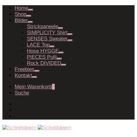
Home
Shop
Bilder
Strickpaneele
SIMPLICITY Shirt
SENSES Sweater
LACE Top
Hose HYGGE
PIECES Pulli
Rock DIVIDED
Freebies
Kontakt
Mein Warenkorb
0
Suche