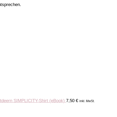
ntsprechen.
SIMPLICITY-Shirt (eBook)
7,50
€
inkl. MwSt.