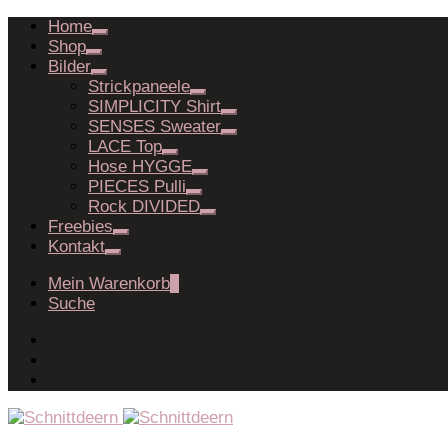
Home
Shop
Bilder
Strickpaneele
SIMPLICITY Shirt
SENSES Sweater
LACE Top
Hose HYGGE
PIECES Pulli
Rock DIVIDED
Freebies
Kontakt
Mein Warenkorb
0
Suche