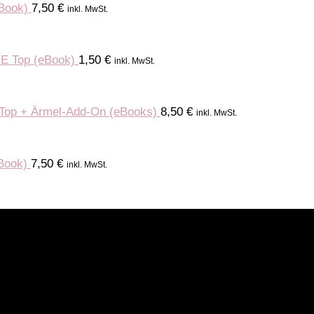
Book)
7,50
€
inkl. MwSt.
E Top (eBook)
1,50
€
inkl. MwSt.
op + Ärmel-Add-On (eBooks)
8,50
€
inkl. MwSt.
Book)
7,50
€
inkl. MwSt.